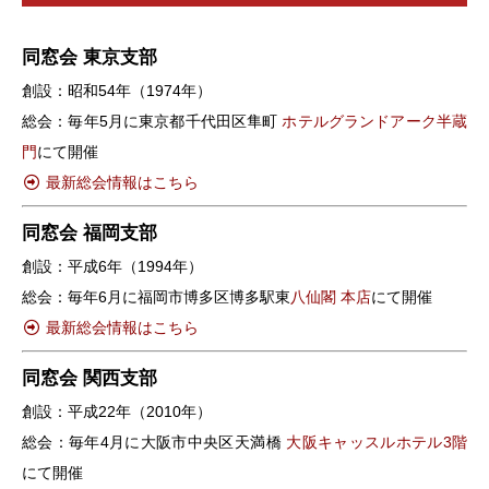
同窓会 東京支部
創設：昭和54年（1974年）
総会：毎年5月に東京都千代田区隼町
ホテルグランドアーク半蔵
門
にて開催
最新総会情報はこちら
同窓会 福岡支部
創設：平成6年（1994年）
総会：毎年6月に福岡市博多区博多駅東
八仙閣 本店
にて開催
最新総会情報はこちら
同窓会 関西支部
創設：平成22年（2010年）
総会：毎年4月に大阪市中央区天満橋
大阪キャッスルホテル3階
にて開催