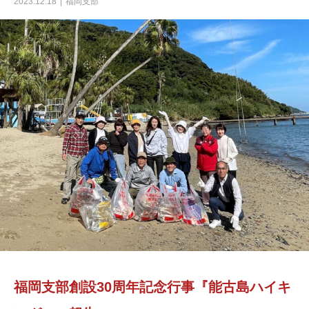
2023.12.18
福岡支部
福岡支部創設30周年記念行事『能古島ハイキ