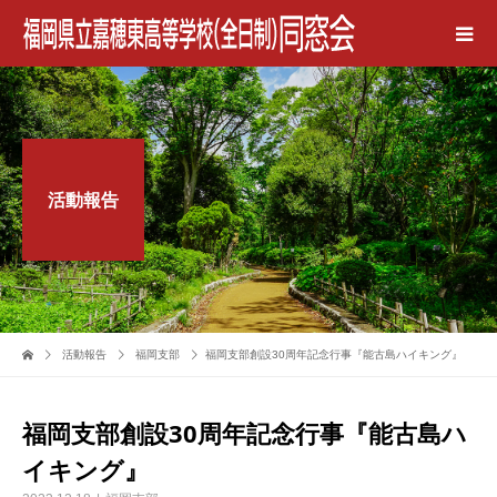
活動報告
活動報告
福岡支部
福岡支部創設30周年記念行事『能古島ハイキング』
福岡支部創設30周年記念行事『能古島ハ
イキング』