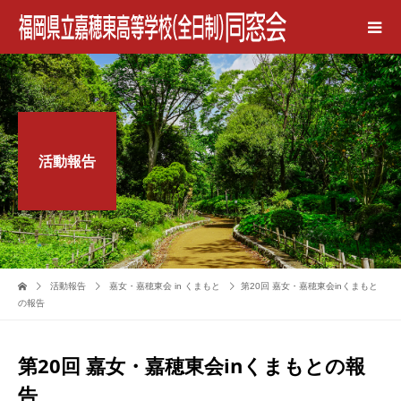
活動報告
活動報告
嘉女・嘉穂東会 in くまもと
第20回 嘉女・嘉穂東会inくまもと
の報告
第20回 嘉女・嘉穂東会inくまもとの報
告